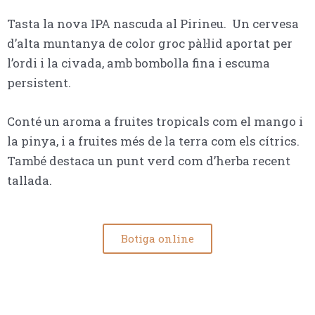
Tasta la nova IPA nascuda al Pirineu. Un cervesa
d’alta muntanya de color groc pàl·lid aportat per
l’ordi i la civada, amb bombolla fina i escuma
persistent.
Conté un aroma a fruites tropicals com el mango i
la pinya, i a fruites més de la terra com els cítrics.
També destaca un punt verd com d’herba recent
tallada.
Botiga online