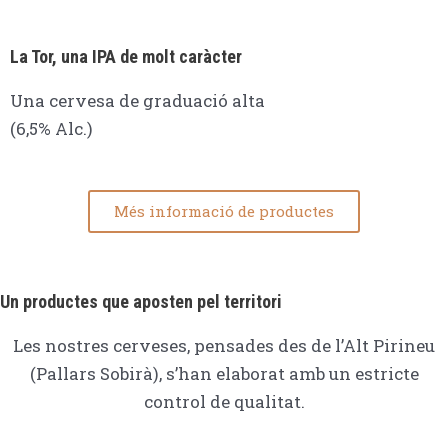
La Tor, una IPA de molt caràcter
Una cervesa de graduació alta
(6,5% Alc.)
Més informació de productes
Un productes que aposten pel territori
Les nostres cerveses, pensades des de l’Alt Pirineu
(Pallars Sobirà), s’han elaborat amb un estricte
control de qualitat.