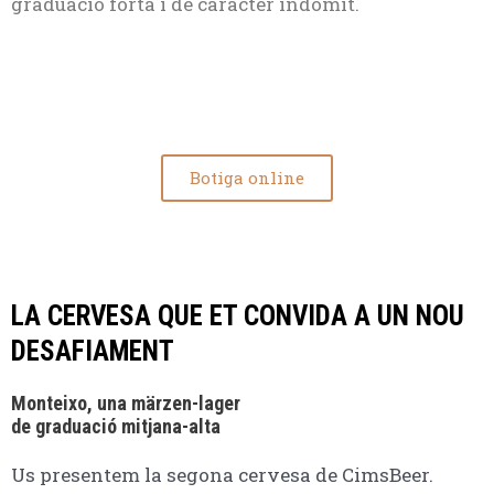
graduació forta i de caràcter indòmit.
Botiga online
LA CERVESA QUE ET CONVIDA A UN NOU
DESAFIAMENT
Monteixo, una märzen-lager
de graduació mitjana-alta
Us presentem la segona cervesa de CimsBeer.