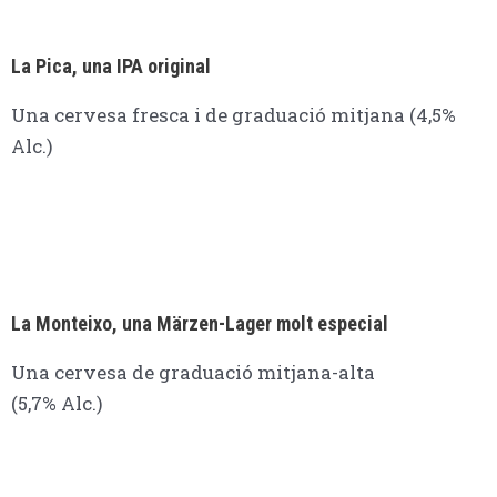
La Pica, una IPA original
Una cervesa fresca i de graduació mitjana (4,5%
Alc.)
La Monteixo, una Märzen-Lager molt especial
Una cervesa de graduació mitjana-alta
(5,7% Alc.)