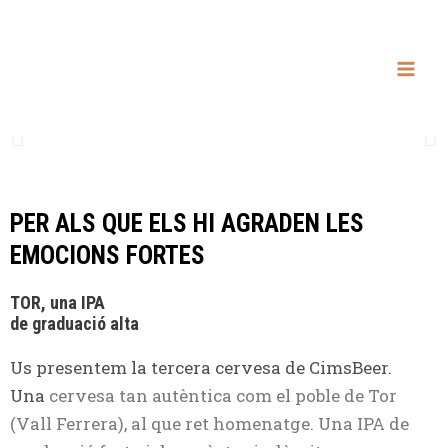
Vés
Mai
al
Men
contingut
PER ALS QUE ELS HI AGRADEN LES
EMOCIONS FORTES
TOR, una IPA
de graduació alta
Us presentem la tercera cervesa de CimsBeer.
Una
cervesa tan autèntica com el poble de Tor
(Vall Ferrera), al que ret homenatge. Una IPA de